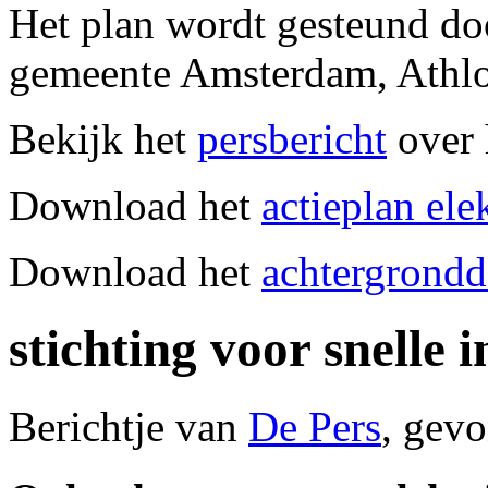
Het plan wordt gesteund d
gemeente Amsterdam, Athlo
Bekijk het
persbericht
over 
Download het
actieplan ele
Download het
achtergrond
stichting voor snelle
Berichtje van
De Pers
, gevo