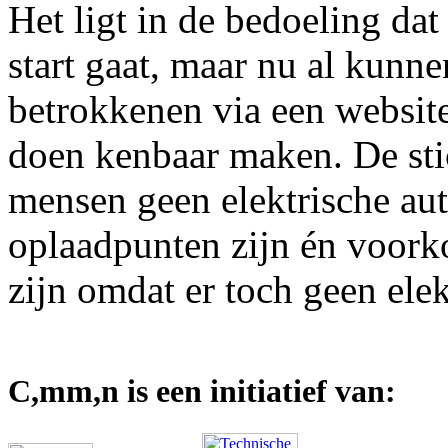
Het ligt in de bedoeling dat
start gaat, maar nu al kunn
betrokkenen via een websit
doen kenbaar maken. De sti
mensen geen elektrische au
oplaadpunten zijn én voork
zijn omdat er toch geen ele
C,mm,n is een initiatief van: