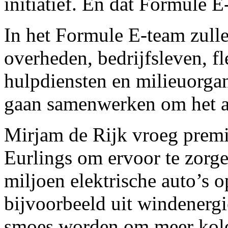
initiatief. En dat Formule 
In het Formule E-team zullen
overheden, bedrijfsleven, fl
hulpdiensten en milieuorga
gaan samenwerken om het act
Mirjam de Rijk vroeg premi
Eurlings om ervoor te zorg
miljoen elektrische auto’s o
bijvoorbeeld uit windenergi
smoes worden om meer kole