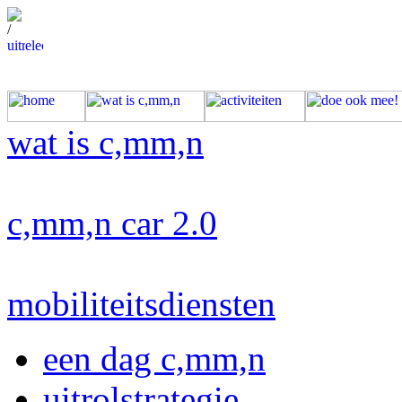
/
wat is c,mm,n
c,mm,n car 2.0
mobiliteitsdiensten
een dag c,mm,n
uitrolstrategie