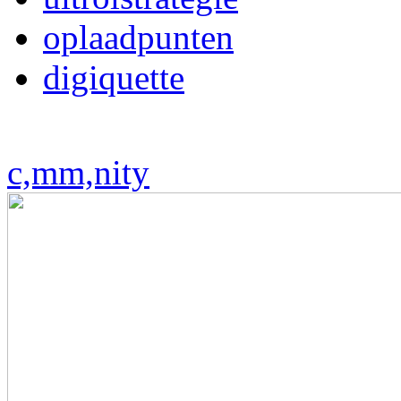
oplaadpunten
digiquette
c,mm,nity