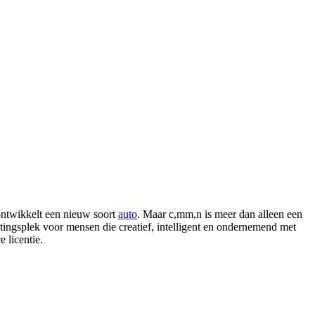
ontwikkelt een nieuw soort
auto
. Maar c,mm,n is meer dan alleen een
ingsplek voor mensen die creatief, intelligent en ondernemend met
 licentie.