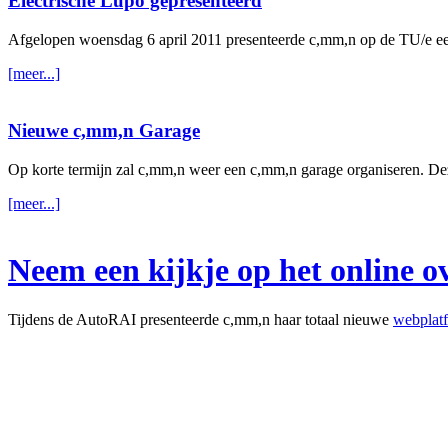
Electrische Lupo gepresenteerd
Afgelopen woensdag 6 april 2011 presenteerde c,mm,n op de TU/e ee
[meer...]
Nieuwe c,mm,n Garage
Op korte termijn zal c,mm,n weer een c,mm,n garage organiseren. Dez
[meer...]
Neem een kijkje op het online o
Tijdens de AutoRAI presenteerde c,mm,n haar totaal nieuwe
webplat