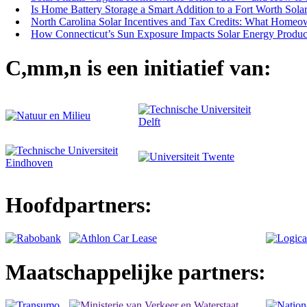
Is Home Battery Storage a Smart Addition to a Fort Worth Sola
North Carolina Solar Incentives and Tax Credits: What Homeo
How Connecticut’s Sun Exposure Impacts Solar Energy Produc
C,mm,n is een initiatief van:
Hoofdpartners:
Maatschappelijke partners: