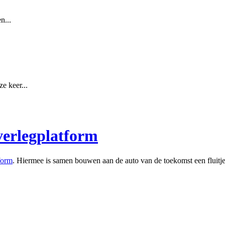
n...
e keer...
verlegplatform
form
. Hiermee is samen bouwen aan de auto van de toekomst een fluitje