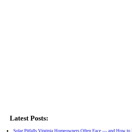
Latest Posts:
Solar Pitfalls Virginia Homeowners Often Face — and How to