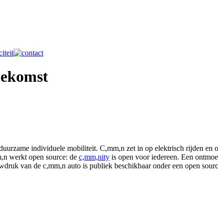
oekomst
urzame individuele mobiliteit. C,mm,n zet in op elektrisch rijden en 
mm,n werkt open source: de
c,mm,nity
is open voor iedereen. Een ontmoet
wdruk van de c,mm,n auto is publiek beschikbaar onder een open source